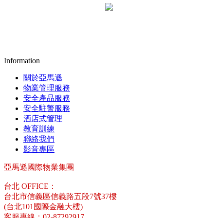
Information
關於亞馬遜
物業管理服務
安全產品服務
安全駐警服務
酒店式管理
教育訓練
聯絡我們
影音專區
亞馬遜國際物業集團
台北 OFFICE：
台北市信義區信義路五段7號37樓
(台北101國際金融大樓)
客服專線：02-87292917